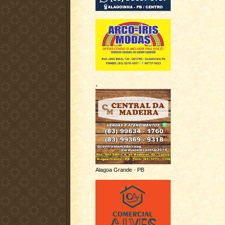
.
Alagoa Grande - PB