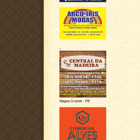
.
Alagoa Grande - PB