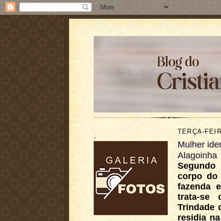
TERÇA-FEIR
.
Mulher ide
Alagoinha
Segundo 
corpo do
fazenda e
trata-se
Trindade 
residia n