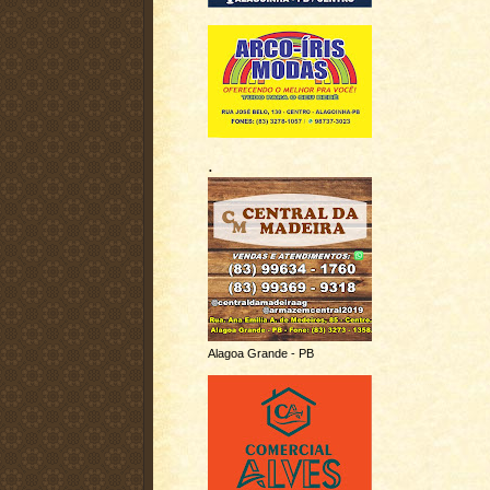
.
Alagoa Grande - PB