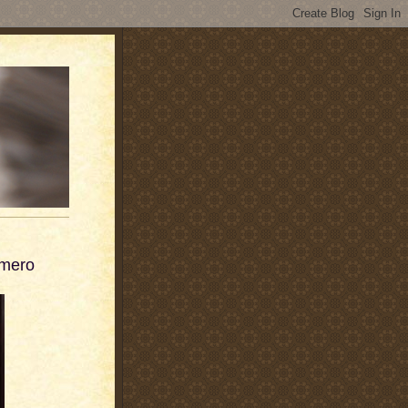
omero