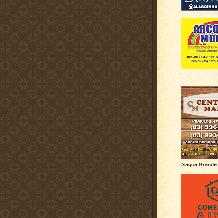
.
Alagoa Grande 