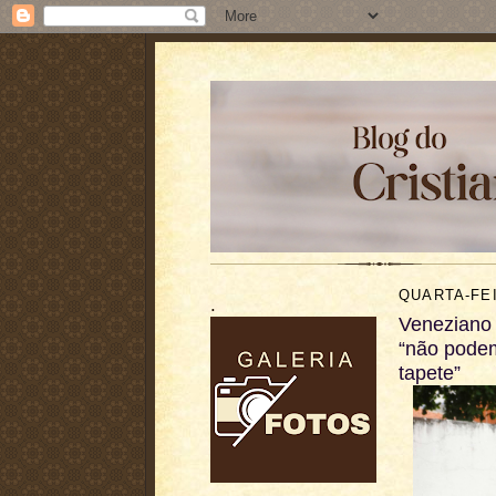
QUARTA-FEI
.
Veneziano 
“não podem