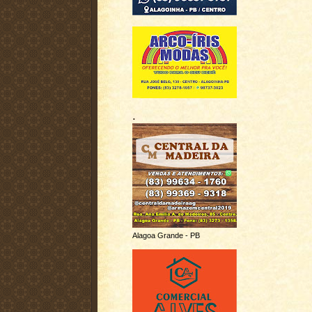
.
Alagoa Grande - PB