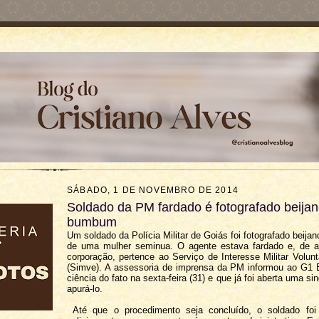
SÁBADO, 1 DE NOVEMBRO DE 2014
Soldado da PM fardado é fotografado beija
bumbum
Um soldado da Polícia Militar de Goiás foi fotografado beij
de uma mulher seminua. O agente estava fardado e, de 
corporação, pertence ao Serviço de Interesse Militar Volunt
(Simve). A assessoria de imprensa da PM informou ao G1
ciência do fato na sexta-feira (31) e que já foi aberta uma si
apurá-lo.
Até que o procedimento seja concluído, o soldado foi