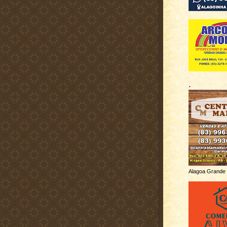
.
Alagoa Grande 