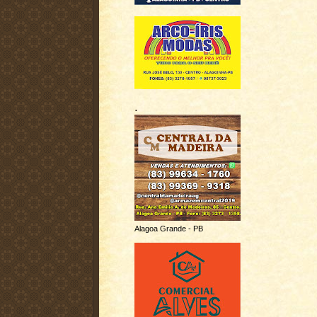
.
Alagoa Grande - PB