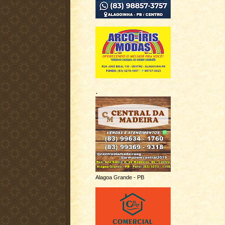
.
Alagoa Grande - PB