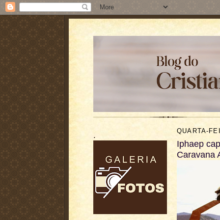
QUARTA-FEI
.
Iphaep cap
Caravana 