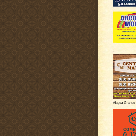
.
Alagoa Grande 