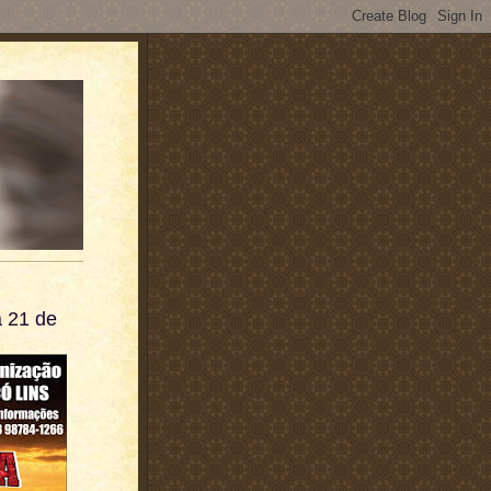
 21 de