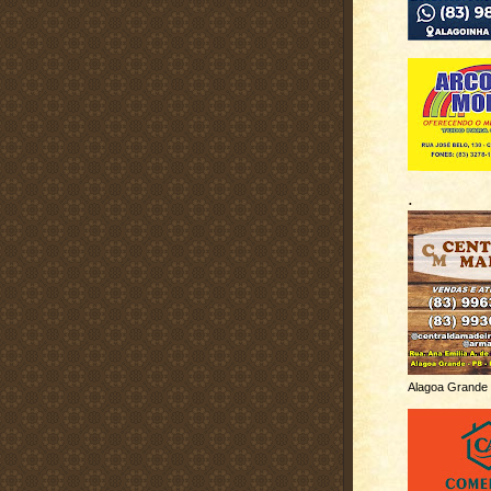
.
Alagoa Grande 