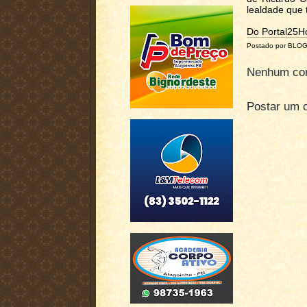
lealdade que 
Do Portal25H
Postado por BLO
Nenhum com
Postar um 