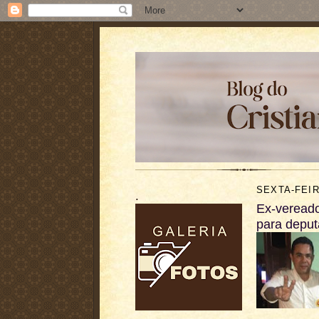
SEXTA-FEIR
.
Ex-vereado
para deput