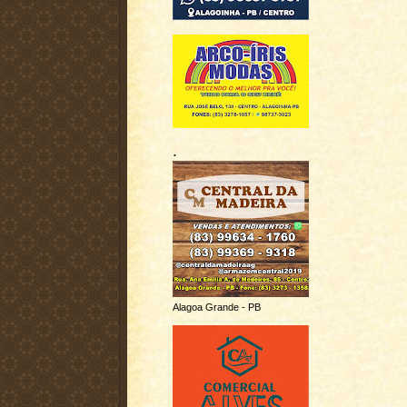
.
Alagoa Grande - PB