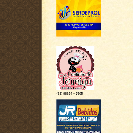
.
(83) 98824 – 7605