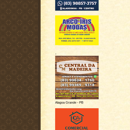
.
Alagoa Grande - PB