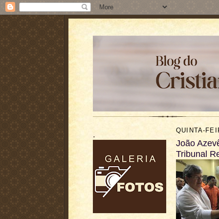
QUINTA-FEI
.
João Azevê
Tribunal Re