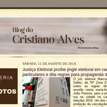
SÁBADO, 11 DE AGOSTO DE 2018
Justiça Eleitoral proíbe jingle eleitoral em ca
particulares e dita regras para propaganda 
O juiz eleitoral Marc
Salles, da 76ª Zona Ele
sobre as regras di
reunião nesta sexta-fe
João Pessoa, para a p
rua na cidade na c
eleições 2018. Um dos 
proibição da veiculação