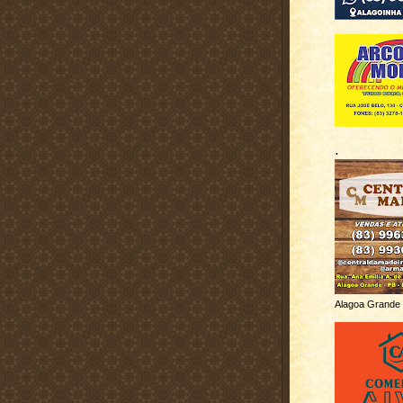
.
Alagoa Grande 