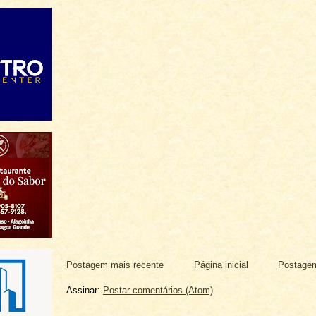
Postagem mais recente
Página inicial
Postagem
Assinar:
Postar comentários (Atom)