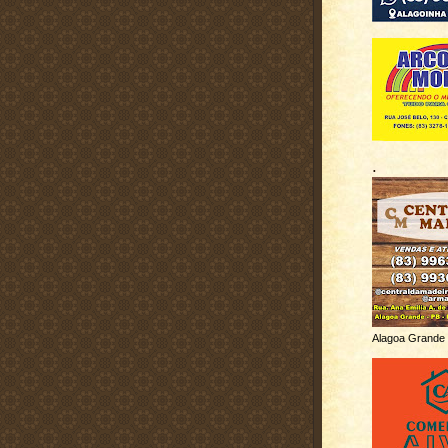
.
Alagoa Grande 