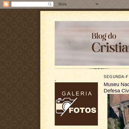
SEGUNDA-F
.
Museu Naci
Defesa Civ