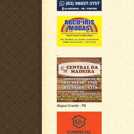
.
Alagoa Grande - PB