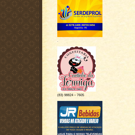
.
(83) 98824 – 7605