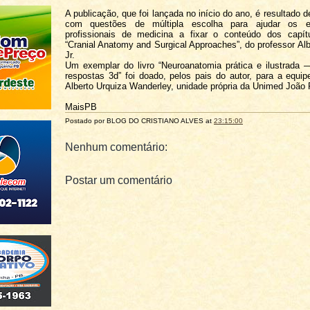
A publicação, que foi lançada no início do ano, é resultado 
com questões de múltipla escolha para ajudar os e
profissionais de medicina a fixar o conteúdo dos capítu
“Cranial Anatomy and Surgical Approaches”, do professor Alb
Jr.
Um exemplar do livro “Neuroanatomia prática e ilustrada
respostas 3d” foi doado, pelos pais do autor, para a equip
Alberto Urquiza Wanderley, unidade própria da Unimed João
MaisPB
Postado por BLOG DO
CRISTIANO ALVES
at
23:15:00
Nenhum comentário:
Postar um comentário