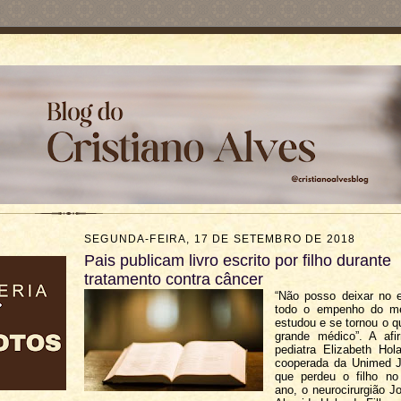
SEGUNDA-FEIRA, 17 DE SETEMBRO DE 2018
Pais publicam livro escrito por filho durante
tratamento contra câncer
“Não posso deixar no 
todo o empenho do me
estudou e se tornou o q
grande médico”. A af
pediatra Elizabeth Hol
cooperada da Unimed 
que perdeu o filho no 
ano, o neurocirurgião J