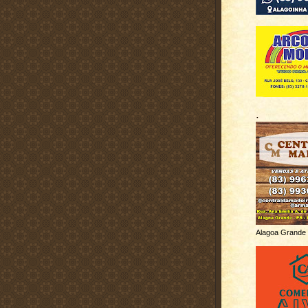
.
Alagoa Grande 