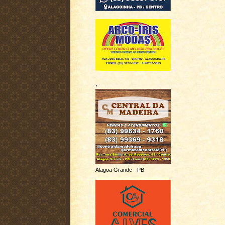
.
Alagoa Grande - PB