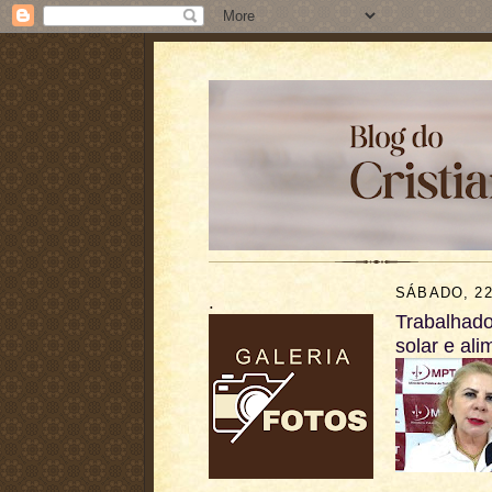
SÁBADO, 2
.
Trabalhado
solar e ali