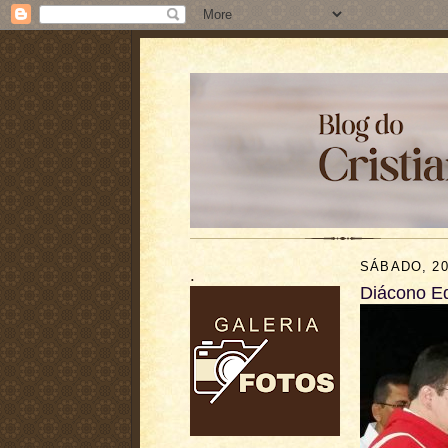
SÁBADO, 20
.
Diácono E