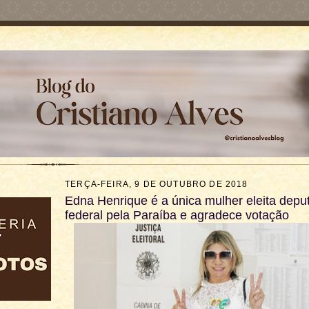
TERÇA-FEIRA, 9 DE OUTUBRO DE 2018
Edna Henrique é a única mulher eleita depu
federal pela Paraíba e agradece votação