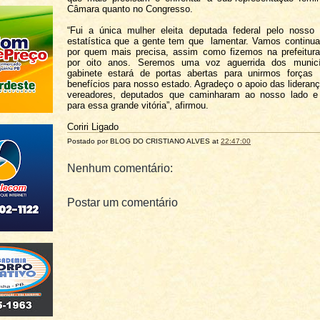
Câmara quanto no Congresso.
“Fui a única mulher eleita deputada federal pelo nosso
estatística que a gente tem que lamentar. Vamos continua
por quem mais precisa, assim como fizemos na prefeitura
por oito anos. Seremos uma voz aguerrida dos munic
gabinete estará de portas abertas para unirmos forças
benefícios para nosso estado. Agradeço o apoio das liderança
vereadores, deputados que caminharam ao nosso lado e 
para essa grande vitória”, afirmou.
Coriri Ligado
Postado por BLOG DO
CRISTIANO ALVES
at
22:47:00
Nenhum comentário:
Postar um comentário