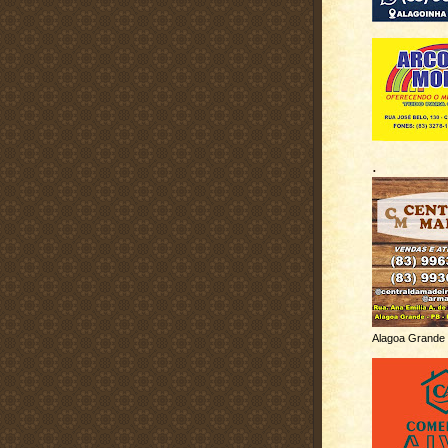
.
Alagoa Grande 