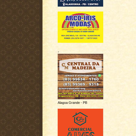
.
Alagoa Grande - PB