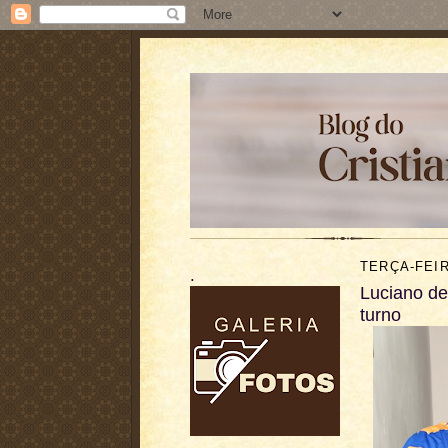
TERÇA-FEIR
.
Luciano de
turno