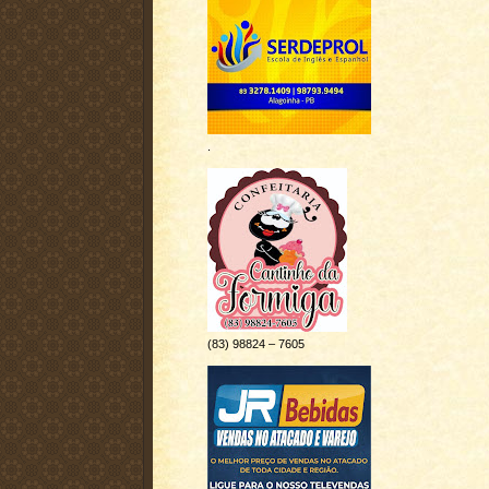
.
(83) 98824 – 7605