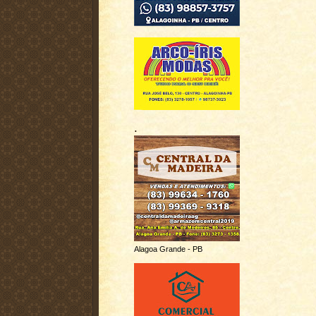
.
Alagoa Grande - PB