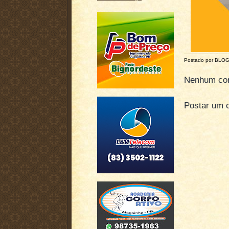
Postado por BLO
Nenhum com
Postar um 