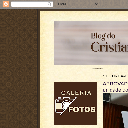
SEGUNDA-FE
.
APROVADO: 
unidade d