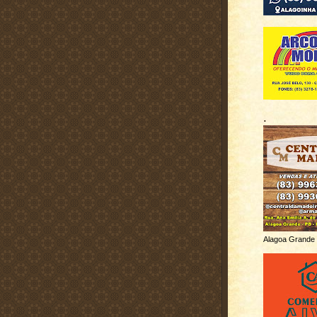
.
Alagoa Grande 