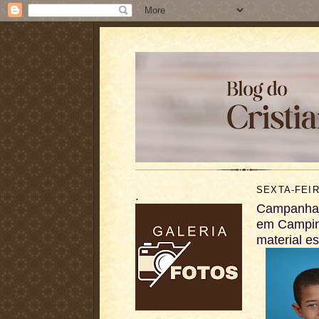
SEXTA-FEIR
.
Campanha 
em Campin
material es