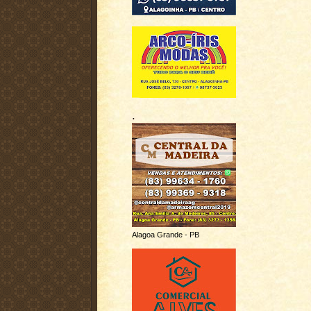
.
Alagoa Grande - PB