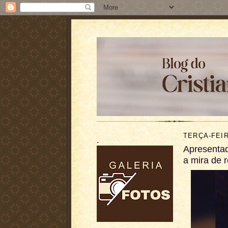
TERÇA-FEIR
.
Apresentad
a mira de 