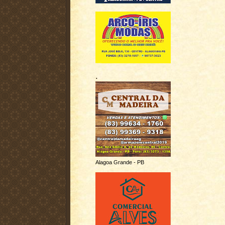
.
Alagoa Grande - PB