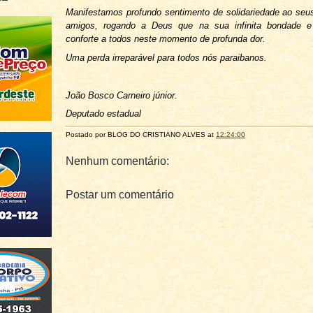
Manifestamos profundo sentimento de solidariedade ao seus
amigos, rogando a Deus que na sua infinita bondade e 
conforte a todos neste momento de profunda dor.
Uma perda irreparável para todos nós paraibanos.
João Bosco Carneiro júnior.
Deputado estadual
Postado por BLOG DO
CRISTIANO ALVES
at
12:24:00
Nenhum comentário:
Postar um comentário