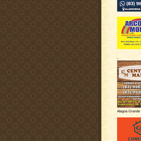
.
Alagoa Grande 