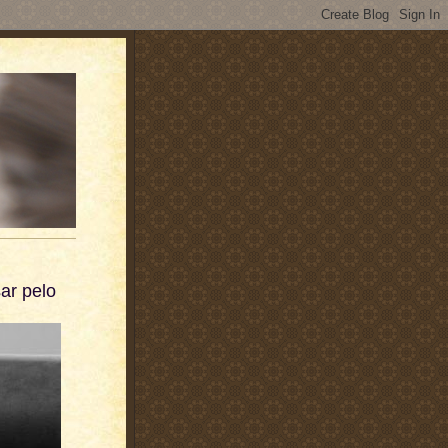
ar pelo