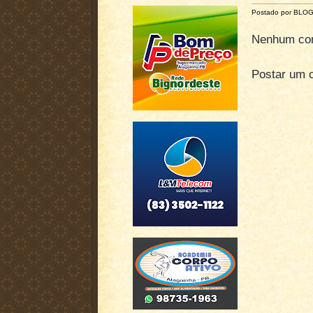
Postado por BLO
Nenhum com
Postar um 