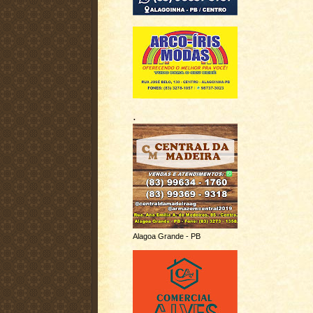
.
Alagoa Grande - PB