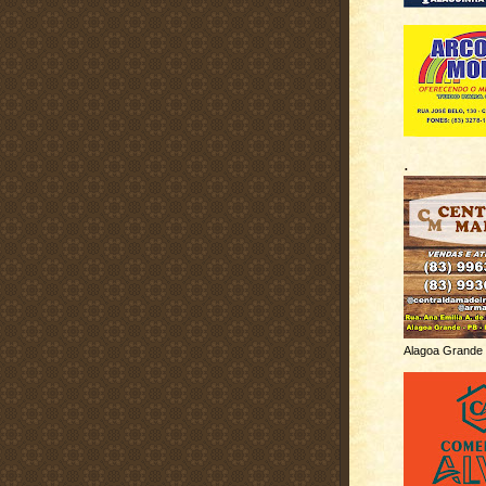
.
Alagoa Grande 