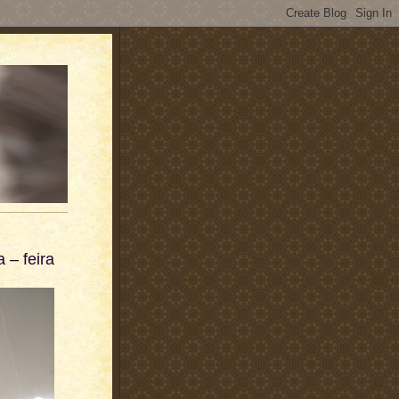
 – feira