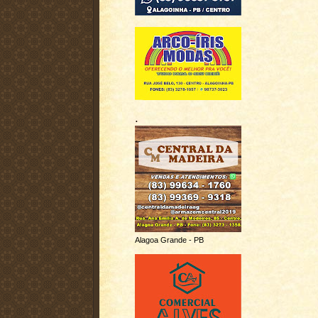
.
Alagoa Grande - PB