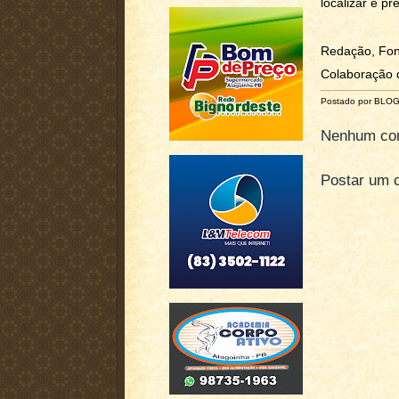
localizar e p
Redação, Fo
Colaboração 
Postado por BLO
Nenhum com
Postar um 