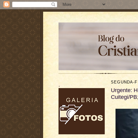
SEGUNDA-FE
.
Urgente: H
Cuitegi/PB