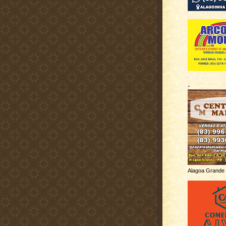
.
Alagoa Grande 