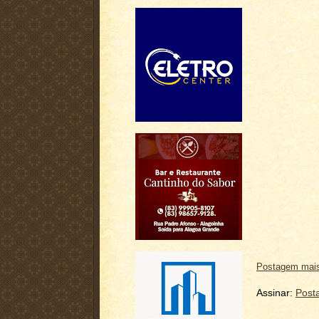
Postagem mais
Assinar:
Post