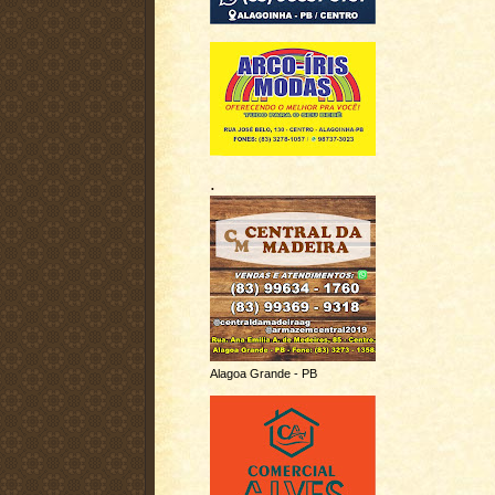
.
Alagoa Grande - PB