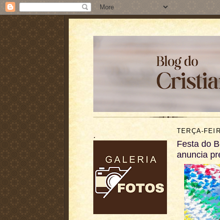
TERÇA-FEIR
.
Festa do B
anuncia pr