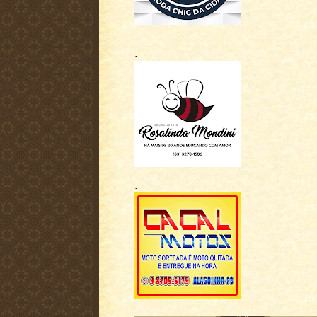
.
.
.