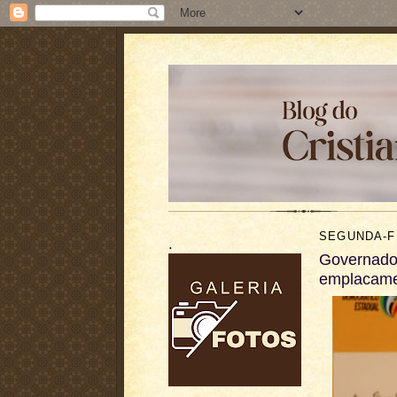
SEGUNDA-FE
.
Governador
emplacamen