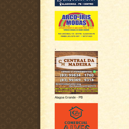
.
Alagoa Grande - PB