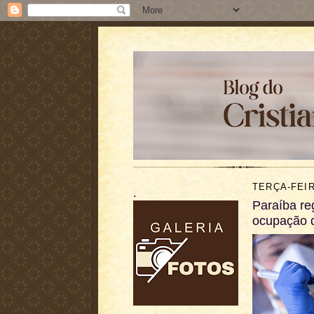
TERÇA-FEIR
.
Paraíba re
ocupação d