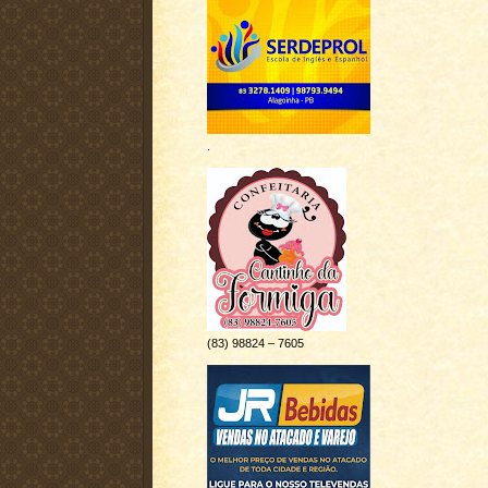
.
(83) 98824 – 7605