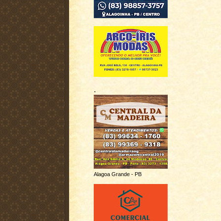
.
Alagoa Grande - PB