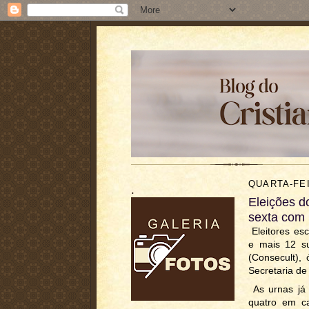
QUARTA-FEI
.
Eleições d
sexta com 
Eleitores esc
e mais 12 su
(Consecult), 
Secretaria de
As urnas já 
quatro em ca