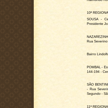
10ª REGION
SOUSA - Cen
Presidente Jo
NAZAREZINHO
Rua Severino 
Bairro Lindol
POMBAL - Esta
144-194 - Ce
SÃO BENTINHO
- Rua Severi
Segundo - Sã
11ª REGIONA