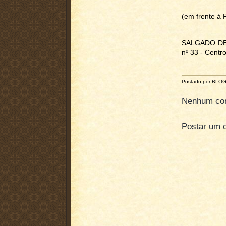
(em frente à 
SALGADO DE S
nº 33 - Centr
Postado por BLO
Nenhum com
Postar um 