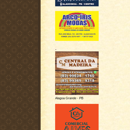
.
Alagoa Grande - PB