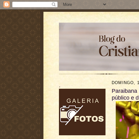
DOMINGO, 
.
Paraibana 
público e d