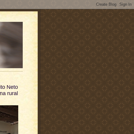
ito Neto
na rural