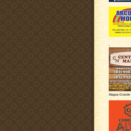
.
Alagoa Grande 