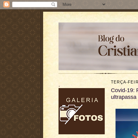
TERÇA-FEIR
.
Covid-19: 
ultrapassa