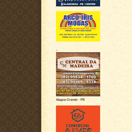
.
Alagoa Grande - PB