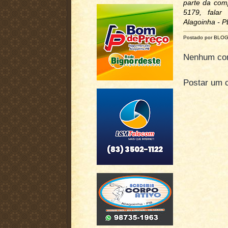
parte da com
5179, falar
Alagoinha - P
Postado por BLO
Nenhum com
Postar um 