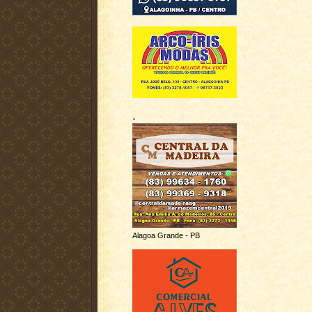
.
Alagoa Grande - PB