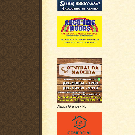
.
Alagoa Grande - PB