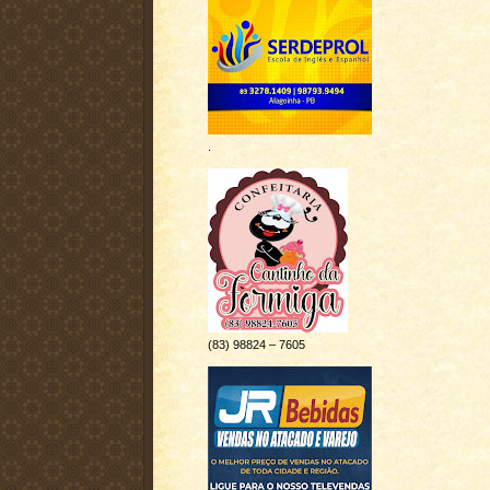
.
(83) 98824 – 7605