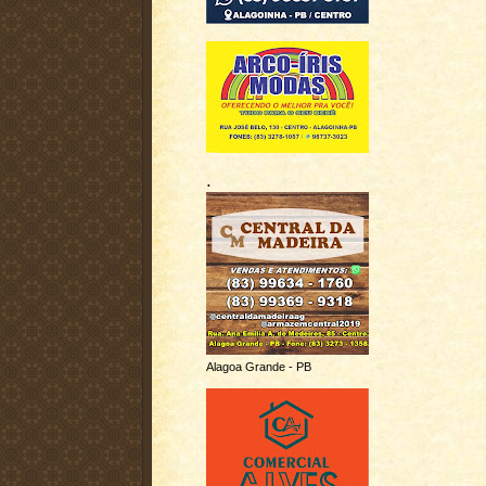
.
Alagoa Grande - PB