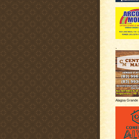
.
Alagoa Grande 