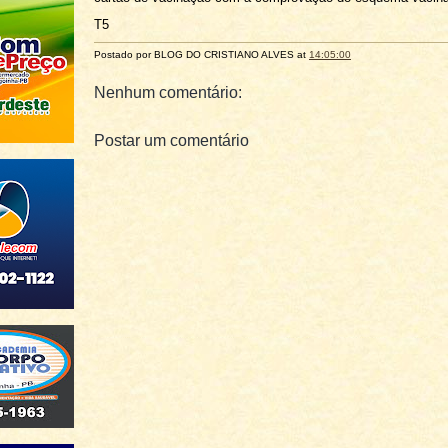
T5
Postado por BLOG DO
CRISTIANO ALVES
at
14:05:00
Nenhum comentário:
Postar um comentário