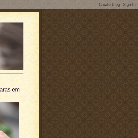
caras em