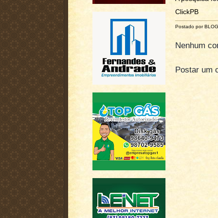
ClickPB
Postado por BLO
Nenhum com
Postar um 