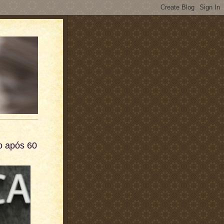
o após 60