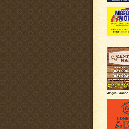
.
Alagoa Grande 