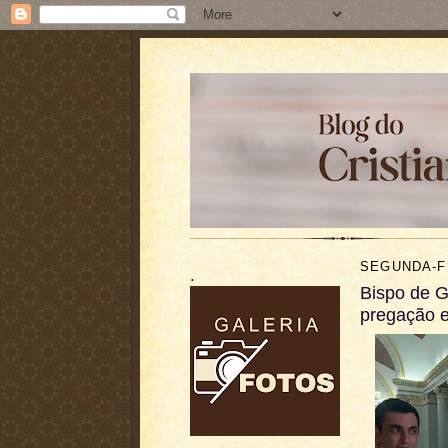
SEGUNDA-FE
.
Bispo de G
pregação e