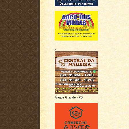
.
Alagoa Grande - PB