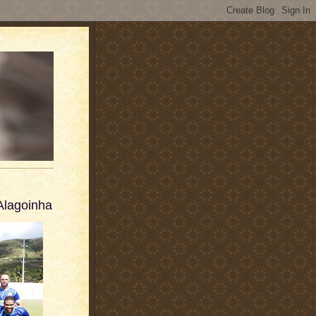
Alagoinha