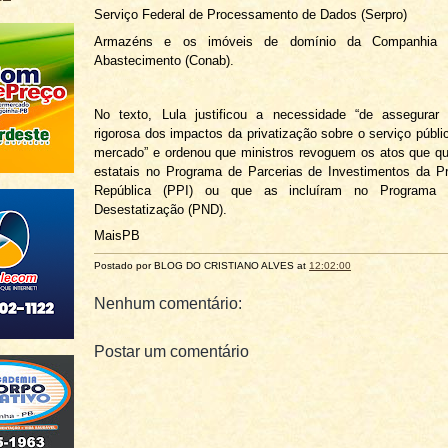
Serviço Federal de Processamento de Dados (Serpro)
Armazéns e os imóveis de domínio da Companhia 
Abastecimento (Conab).
No texto, Lula justificou a necessidade “de assegurar
rigorosa dos impactos da privatização sobre o serviço públi
mercado” e ordenou que ministros revoguem os atos que qu
estatais no Programa de Parcerias de Investimentos da P
República (PPI) ou que as incluíram no Programa 
Desestatização (PND).
MaisPB
Postado por BLOG DO
CRISTIANO ALVES
at
12:02:00
Nenhum comentário:
Postar um comentário