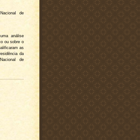
Nacional de
 uma análise
co ou sobre o
alificaram as
residência da
Nacional de