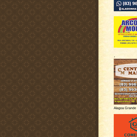
.
Alagoa Grande 