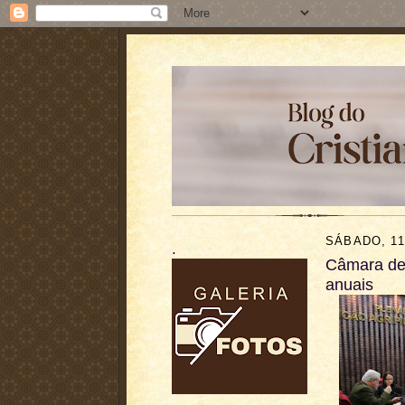
SÁBADO, 11
.
Câmara de
anuais