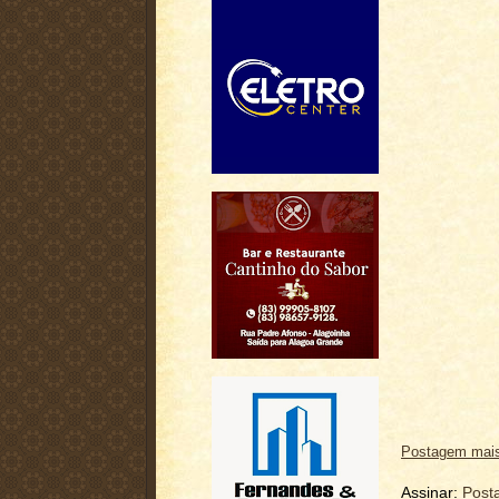
Postagem mais
Assinar:
Post