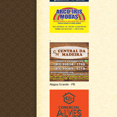
.
Alagoa Grande - PB