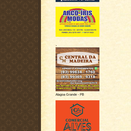
.
Alagoa Grande - PB