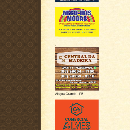
.
Alagoa Grande - PB