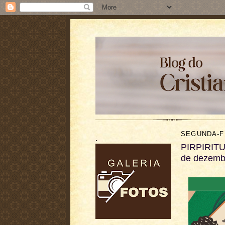
SEGUNDA-F
.
PIRPIRITUB
de dezemb